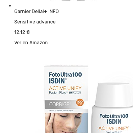
Garnier Delial
+ INFO
Sensitive advance
12,12
€
Ver en Amazon