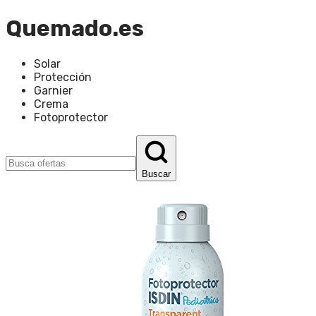
Quemado.es
Solar
Protección
Garnier
Crema
Fotoprotector
Buscar