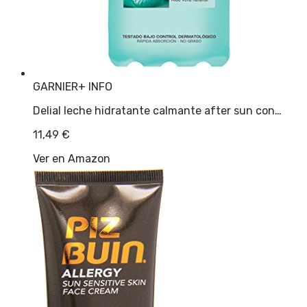
GARNIER
+ INFO
Delial leche hidratante calmante after sun con…
11,49
€
Ver en Amazon