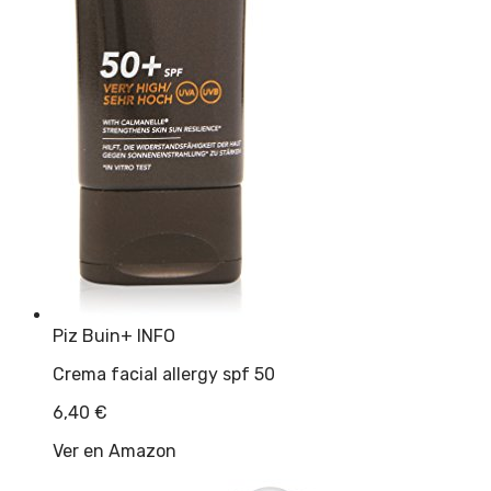
Piz Buin
+ INFO
Crema facial allergy spf 50
6,40
€
Ver en Amazon