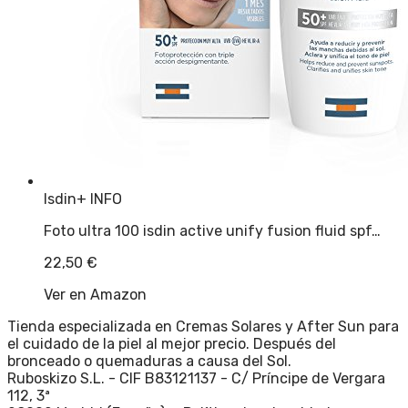
Isdin
+ INFO
Foto ultra 100 isdin active unify fusion fluid spf…
22,50
€
Ver en Amazon
Tienda especializada en Cremas Solares y After Sun para
el cuidado de la piel al mejor precio. Después del
bronceado o quemaduras a causa del Sol.
Ruboskizo S.L. - CIF B83121137 - C/ Príncipe de Vergara
112, 3ª