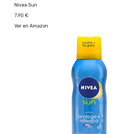
Nivea Sun
7,90
€
Ver en Amazon