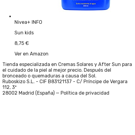
Nivea
+ INFO
Sun kids
8,75
€
Ver en Amazon
Tienda especializada en Cremas Solares y After Sun para
el cuidado de la piel al mejor precio. Después del
bronceado o quemaduras a causa del Sol.
Ruboskizo S.L. - CIF B83121137 - C/ Príncipe de Vergara
112, 3ª
28002 Madrid (España) —
Política de privacidad