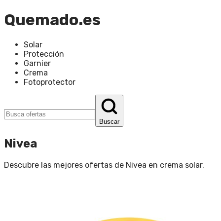
Quemado.es
Solar
Protección
Garnier
Crema
Fotoprotector
Buscar
Nivea
Descubre las mejores ofertas de
Nivea
en
crema solar
.