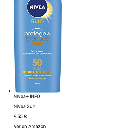
Nivea
+ INFO
Nivea Sun
9,35
€
Ver en Amazon