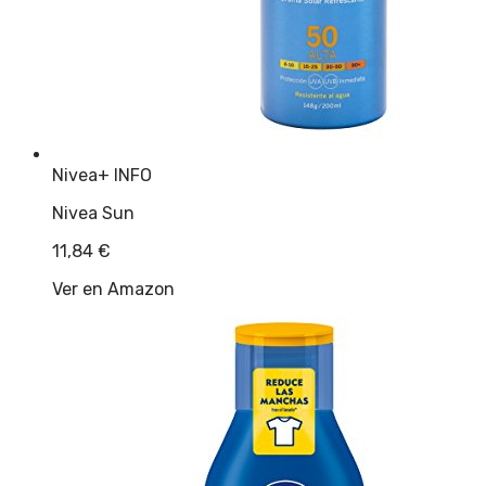
Nivea
+ INFO
Nivea Sun
11,84
€
Ver en Amazon