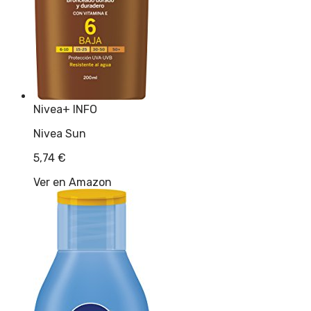
Nivea
+ INFO
Nivea Sun
5,74
€
Ver en Amazon