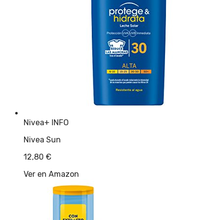
Nivea
+ INFO
Nivea Sun
12,80
€
Ver en Amazon