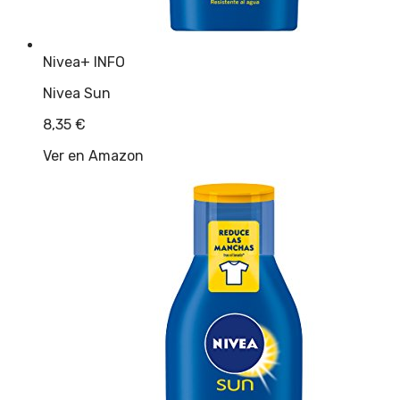
Nivea
+ INFO
Nivea Sun
8,35
€
Ver en Amazon