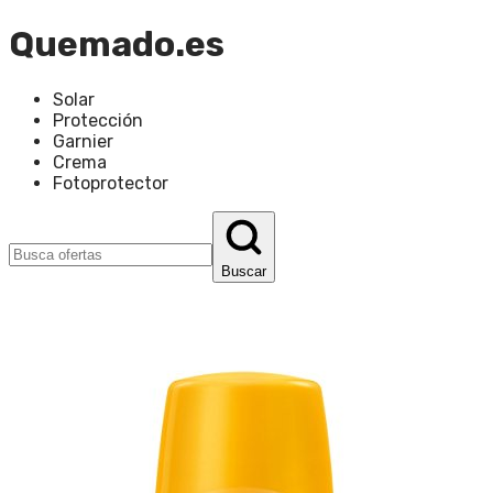
Quemado.es
Solar
Protección
Garnier
Crema
Fotoprotector
Buscar