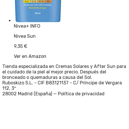
Nivea
+ INFO
Nivea Sun
9,35
€
Ver en Amazon
Tienda especializada en Cremas Solares y After Sun para
el cuidado de la piel al mejor precio. Después del
bronceado o quemaduras a causa del Sol.
Ruboskizo S.L. - CIF B83121137 - C/ Príncipe de Vergara
112, 3ª
28002 Madrid (España) —
Política de privacidad