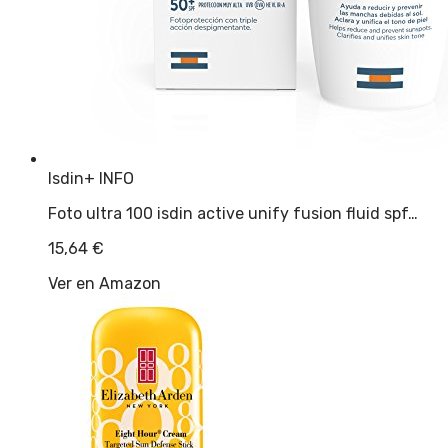
Isdin
+ INFO
Foto ultra 100 isdin active unify fusion fluid spf…
15,64
€
Ver en Amazon