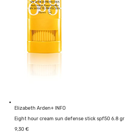
Elizabeth Arden
+ INFO
Eight hour cream sun defense stick spf50 6.8 gr
9,30
€