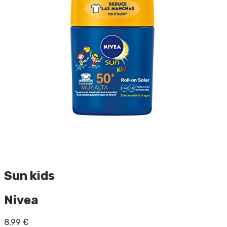
Sun kids
Nivea
8,99
€